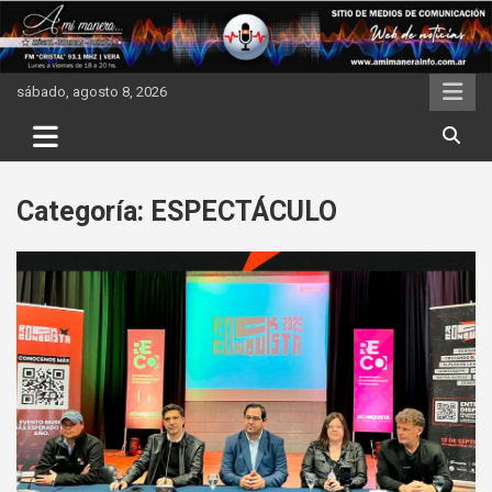
Skip
to
content
sábado, agosto 8, 2026
Categoría:
ESPECTÁCULO