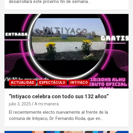
desarrollará este próximo fin de semana…
ACTUALIDAD
ESPECTÁCULO
INTIYACO
“Intiyaco celebra con todo sus 132 años”
julio 3, 2025
A mi manera
El recientemente electo nuevamente al frente de la
comuna de Intiyaco, Dr. Fernando Roda, que en…