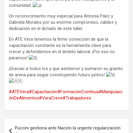
comunidad.
Un reconocimiento muy especial para Antonia Páez y
Gabriela Morales por su enorme compromiso, calidez y
dedicación en el dictado de este taller.
En ATE Vera tenemos la firme convicción de que la
capacitación constante es la herramienta clave para
crecer y defendernos en el ámbito laboral. ¡Por eso no
paramos!
¡Gracias a todos los y que asistieron y sumaron su granito
de arena para seguir construyendo futuro juntos!
#ATEVera
#Capacitación
#FormaciónContinua
#Manipulaci
ónDeAlimentos
#VeraCrece
#Trabajadores
Navegación
Puccini gestiona ante Nación la urgente regularización
de