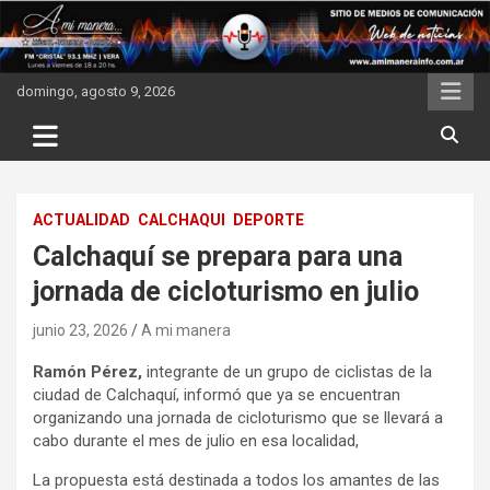
Skip
to
content
domingo, agosto 9, 2026
ACTUALIDAD
CALCHAQUI
DEPORTE
Calchaquí se prepara para una
jornada de cicloturismo en julio
junio 23, 2026
A mi manera
Ramón Pérez,
integrante de un grupo de ciclistas de la
ciudad de Calchaquí, informó que ya se encuentran
organizando una jornada de cicloturismo que se llevará a
cabo durante el mes de julio en esa localidad,
La propuesta está destinada a todos los amantes de las