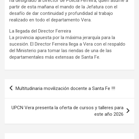
ha designado al Director de Policía Ferreira, quien asume a
partir de esta mañana el mando de la Jefatura con el
desafío de dar continuidad y profundidad al trabajo
realizado en todo el departamento Vera.
La llegada del Director Ferreira
La provincia apuesta por la máxima jerarquía para la
sucesión. El Director Ferreira llega a Vera con el respaldo
del Ministerio para tomar las riendas de una de las
departamentales más extensas de Santa Fe.
Navegación
Multitudinaria movilización docente a Santa Fe !!!
de
entradas
UPCN Vera presenta la oferta de cursos y talleres para
este año 2026