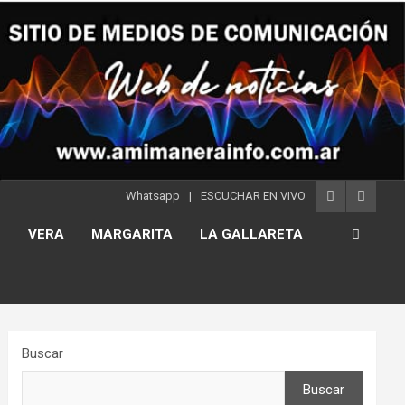
Whatsapp
ESCUCHAR EN VIVO
S
VERA
MARGARITA
LA GALLARETA
Buscar
Buscar