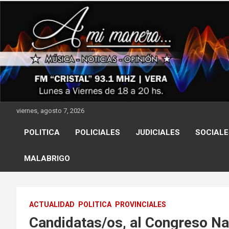
Skip
to
content
viernes, agosto 7, 2026
POLITICA
POLICIALES
JUDICIALES
SOCIALE
MALABRIGO
ACTUALIDAD
POLITICA
PROVINCIALES
Candidatas/os, al Congreso Na