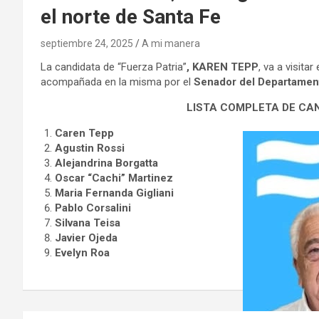
el norte de Santa Fe
septiembre 24, 2025
A mi manera
La candidata de “Fuerza Patria”
, KAREN TEPP
, va a visita
acompañada en la misma por el
Senador del Departament
LISTA COMPLETA DE CA
Caren Tepp
Agustin Rossi
Alejandrina Borgatta
Oscar “Cachi” Martinez
Maria Fernanda Gigliani
Pablo Corsalini
Silvana Teisa
Javier Ojeda
Evelyn Roa