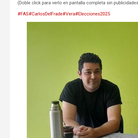
(Doble click para verlo en pantalla completa sin publicidade
#FAS
#CarlosDelFrade
#Vera
#Elecciones2025