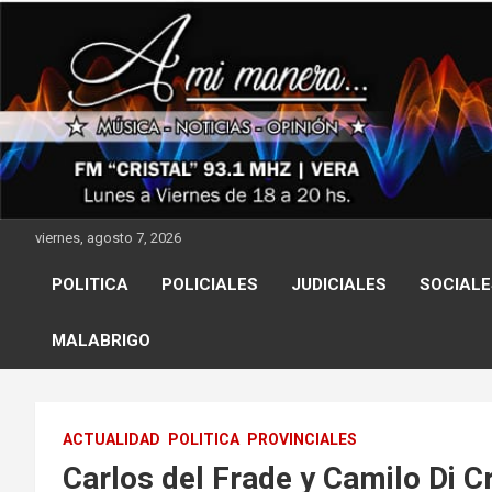
Skip
to
content
viernes, agosto 7, 2026
POLITICA
POLICIALES
JUDICIALES
SOCIALE
MALABRIGO
ACTUALIDAD
POLITICA
PROVINCIALES
Carlos del Frade y Camilo Di C