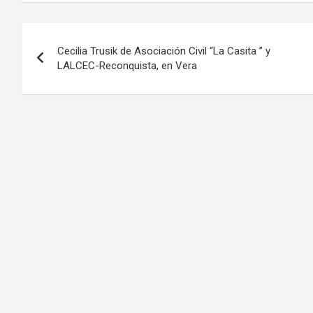
Navegación
Cecilia Trusik de Asociación Civil “La Casita ” y
de
LALCEC-Reconquista, en Vera
entradas