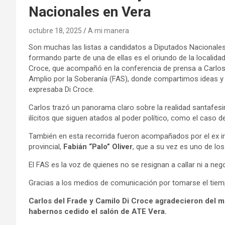
Nacionales en Vera
octubre 18, 2025
A mi manera
Son muchas las listas a candidatos a Diputados Nacionales 
formando parte de una de ellas es el oriundo de la localida
Croce, que acompañó en la conferencia de prensa a Carlos D
Amplio por la Soberanía (FAS), donde compartimos ideas y 
expresaba Di Croce.
Carlos trazó un panorama claro sobre la realidad santafesi
ilícitos que siguen atados al poder político, como el caso de
También en esta recorrida fueron acompañados por el ex i
provincial,
Fabián “Palo” Oliver
, que a su vez es uno de lo
El FAS es la voz de quienes no se resignan a callar ni a nego
Gracias a los medios de comunicación por tomarse el tiemp
Carlos del Frade y Camilo Di Croce agradecieron del 
habernos cedido el salón de ATE Vera.