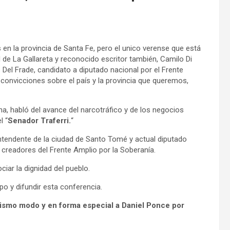
en la provincia de Santa Fe, pero el unico verense que está
d de La Gallareta y reconocido escritor también, Camilo Di
el Frade, candidato a diputado nacional por el Frente
convicciones sobre el país y la provincia que queremos,
na, habló del avance del narcotráfico y de los negocios
l “
Senador Traferri.
“
ntendente de la ciudad de Santo Tomé y actual diputado
s creadores del Frente Amplio por la Soberanía.
ciar la dignidad del pueblo.
o y difundir esta conferencia.
mismo modo y en forma especial a Daniel Ponce por