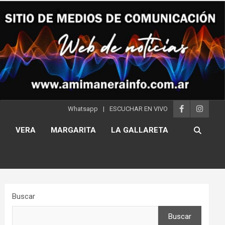
Whatsapp
ESCUCHAR EN VIVO
S
VERA
MARGARITA
LA GALLARETA
Buscar
Buscar