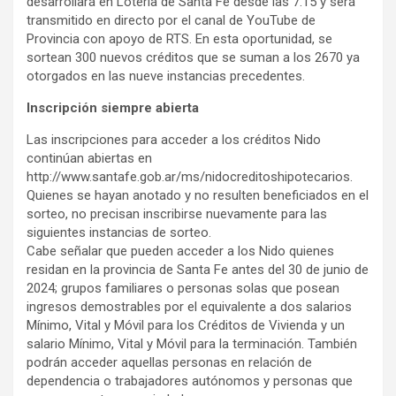
desarrollará en Lotería de Santa Fe desde las 7.15 y será
transmitido en directo por el canal de YouTube de
Provincia con apoyo de RTS. En esta oportunidad, se
sortean 300 nuevos créditos que se suman a los 2670 ya
otorgados en las nueve instancias precedentes.
Inscripción siempre abierta
Las inscripciones para acceder a los créditos Nido
continúan abiertas en
http://www.santafe.gob.ar/ms/nidocreditoshipotecarios.
Quienes se hayan anotado y no resulten beneficiados en el
sorteo, no precisan inscribirse nuevamente para las
siguientes instancias de sorteo.
Cabe señalar que pueden acceder a los Nido quienes
residan en la provincia de Santa Fe antes del 30 de junio de
2024; grupos familiares o personas solas que posean
ingresos demostrables por el equivalente a dos salarios
Mínimo, Vital y Móvil para los Créditos de Vivienda y un
salario Mínimo, Vital y Móvil para la terminación. También
podrán acceder aquellas personas en relación de
dependencia o trabajadores autónomos y personas que