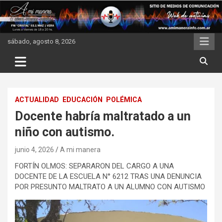
Skip
to
content
sábado, agosto 8, 2026
ACTUALIDAD
EDUCACIÓN
POLÉMICA
Docente habría maltratado a un
niño con autismo.
junio 4, 2026
A mi manera
FORTÍN OLMOS: SEPARARON DEL CARGO A UNA
DOCENTE DE LA ESCUELA N° 6212 TRAS UNA DENUNCIA
POR PRESUNTO MALTRATO A UN ALUMNO CON AUTISMO