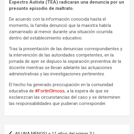
Espectro Autista (TEA) radicaran una denuncia por un
presunto episodio de maltrato.
De acuerdo con la información conocida hasta el
momento, la familia denunció que la maestra habría
zamarreado al menor durante una situación ocurrida
dentro del establecimiento educativo.
Tras la presentación de las denuncias correspondientes y
la intervención de las autoridades competentes, en la
jornada de ayer se dispuso la separación preventiva de la
docente mientras se llevan adelante las actuaciones
administrativas y las investigaciones pertinentes.
El hecho ha generado preocupación en la comunidad
educativa de
#FortínOlmoss
, a la espera de que se
esclarezcan las circunstancias del caso y se determinen
las responsabilidades que pudieran corresponder.
Navegación
¡NI UNA MENOS! a 11 años del primer 3J