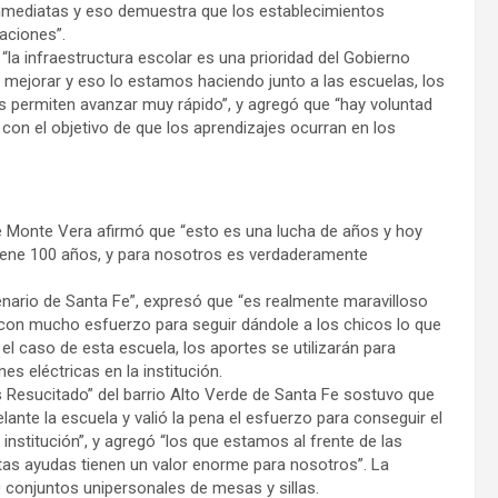
Inmediatas y eso demuestra que los establecimientos
aciones”.
 “la infraestructura escolar es una prioridad del Gobierno
 mejorar y eso lo estamos haciendo junto a las escuelas, los
s permiten avanzar muy rápido”, y agregó que “hay voluntad
 con el objetivo de que los aprendizajes ocurran en los
de Monte Vera afirmó que “esto es una lucha de años y hoy
tiene 100 años, y para nosotros es verdaderamente
tenario de Santa Fe”, expresó que “es realmente maravilloso
on mucho esfuerzo para seguir dándole a los chicos lo que
el caso de esta escuela, los aportes se utilizarán para
nes eléctricas en la institución.
s Resucitado” del barrio Alto Verde de Santa Fe sostuvo que
nte la escuela y valió la pena el esfuerzo para conseguir el
institución”, y agregó “los que estamos al frente de las
as ayudas tienen un valor enorme para nosotros”. La
0 conjuntos unipersonales de mesas y sillas.