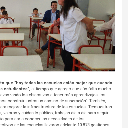
ecto que “hoy todas las escuelas están mejor que cuando
s estudiantes”,
al tiempo que agregó que aún falta mucho
 avanzando los chicos van a tener más aprendizajes, los
os construir juntos un camino de superación”. También,
para mejorar la infraestructura de las escuelas. “Demuestran
aloran y cuidan lo público, trabajan día a día para seguir
erio para dar a conocer las necesidades de los
rectivos de las escuelas llevaron adelante 10.873 gestiones