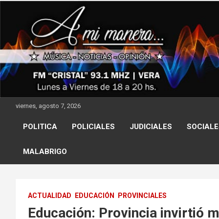
Skip
to
content
viernes, agosto 7, 2026
POLITICA
POLICIALES
JUDICIALES
SOCIALE
MALABRIGO
ACTUALIDAD
EDUCACIÓN
PROVINCIALES
Educación: Provincia invirtió 