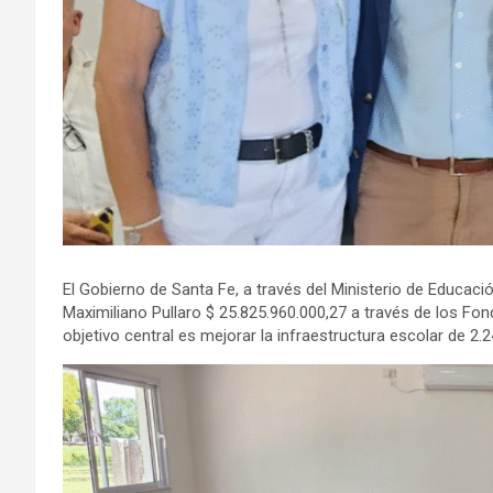
El Gobierno de Santa Fe, a través del Ministerio de Educación
Maximiliano Pullaro $ 25.825.960.000,27 a través de los Fo
objetivo central es mejorar la infraestructura escolar de 2.24