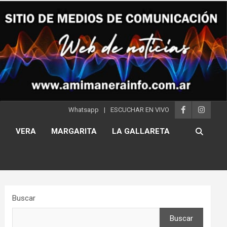
Whatsapp
ESCUCHAR EN VIVO
S
VERA
MARGARITA
LA GALLARETA
Buscar
Buscar