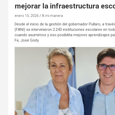
mejorar la infraestructura esc
enero 15, 2026
A mi manera
Desde el inicio de la gestión del gobernador Pullaro, a tr
(FANI) se intervinieron 2.243 instituciones escolares en to
cuando asumimos y eso posibilita mejores aprendizajes par
Fe, José Goity.