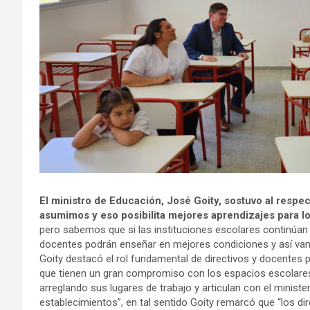
El ministro de Educación, José Goity, sostuvo al resp
asumimos y eso posibilita mejores aprendizajes para lo
pero sabemos que si las instituciones escolares continúan
docentes podrán enseñar en mejores condiciones y así vam
Goity destacó el rol fundamental de directivos y docentes 
que tienen un gran compromiso con los espacios escolares, v
arreglando sus lugares de trabajo y articulan con el minist
establecimientos”, en tal sentido Goity remarcó que “los di