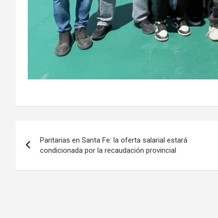
Navegación
Paritarias en Santa Fe: la oferta salarial estará
de
condicionada por la recaudación provincial
entradas