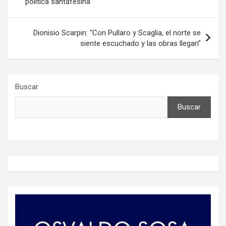
política santafesina
entradas
Dionisio Scarpin: “Con Pullaro y Scaglia, el norte se
siente escuchado y las obras llegan”
Buscar
Buscar