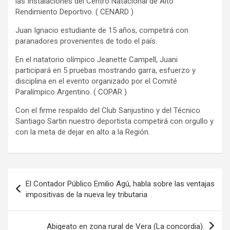
las Instalaciones del Centro Natacional de Alto
Rendimiento Deportivo. ( CENARD )
Juan Ignacio estudiante de 15 años, competirá con
paranadores provenientes de todo el país.
En el natatorio olímpico Jeanette Campell, Juani
participará en 5 pruebas mostrando garra, esfuerzo y
disciplina en el evento organizado por el Comité
Paralímpico Argentino. ( COPAR )
Con el firme respaldo del Club Sanjustino y del Técnico
Santiago Sartin nuestro deportista competirá con orgullo y
con la meta de dejar en alto a la Región.
Navegación
El Contador Público Emilio Agú, habla sobre las ventajas
de
impositivas de la nueva ley tributaria
entradas
Abigeato en zona rural de Vera (La concordia).