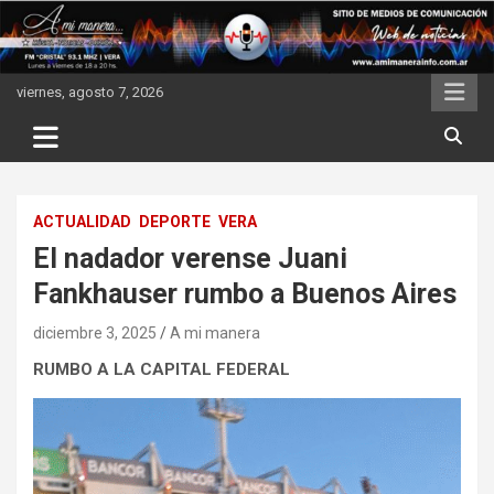
Skip
to
content
viernes, agosto 7, 2026
ACTUALIDAD
DEPORTE
VERA
El nadador verense Juani
Fankhauser rumbo a Buenos Aires
diciembre 3, 2025
A mi manera
RUMBO A LA CAPITAL FEDERAL