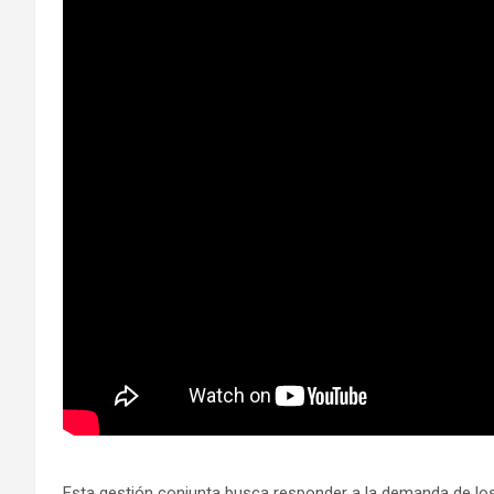
​Esta gestión conjunta busca responder a la demanda de lo