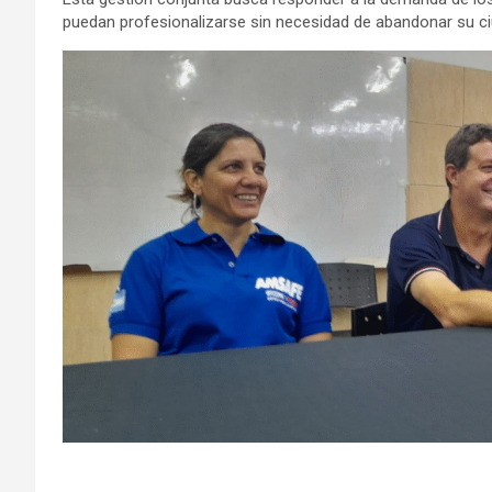
puedan profesionalizarse sin necesidad de abandonar su ci