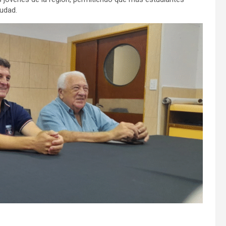
udad.