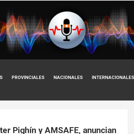
S
PROVINCIALES
NACIONALES
INTERNACIONALE
lter Pighín y AMSAFE, anuncian