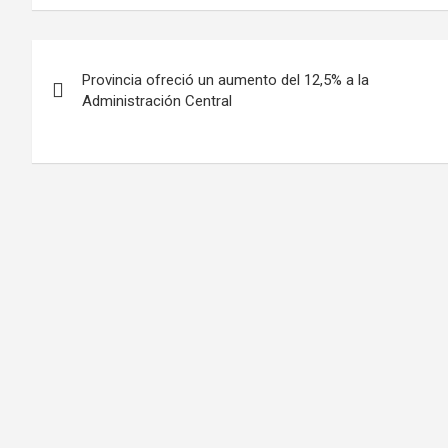
Navegación
Provincia ofreció un aumento del 12,5% a la
de
Administración Central
entradas