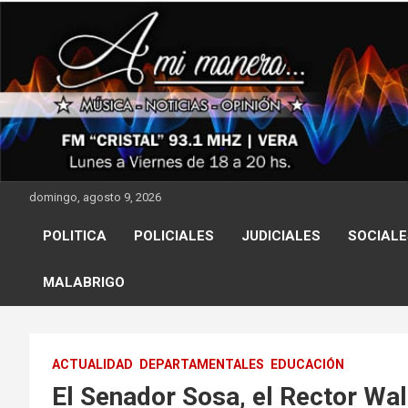
Skip
to
content
domingo, agosto 9, 2026
POLITICA
POLICIALES
JUDICIALES
SOCIALE
MALABRIGO
ACTUALIDAD
DEPARTAMENTALES
EDUCACIÓN
El Senador Sosa, el Rector Wa