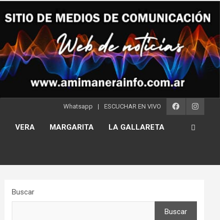
Whatsapp
ESCUCHAR EN VIVO
S
VERA
MARGARITA
LA GALLARETA
Buscar
Buscar