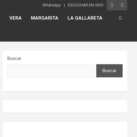
Whatsapp
ESCUCHAR EN VIVO
S
VERA
MARGARITA
LA GALLARETA
Buscar
Buscar