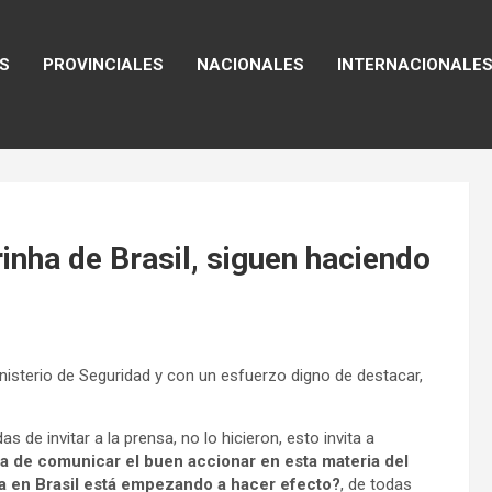
S
PROVINCIALES
NACIONALES
INTERNACIONALE
rinha de Brasil, siguen haciendo
inisterio de Seguridad y con un esfuerzo digno de destacar,
 de invitar a la prensa, no lo hicieron, esto invita a
ora de comunicar el buen accionar en esta materia del
nha en Brasil está empezando a hacer efecto?
, de todas