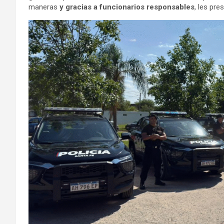
maneras
y gracias a funcionarios responsables
, les pr