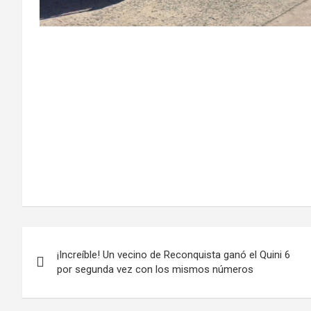
Navegación
¡Increíble! Un vecino de Reconquista ganó el Quini 6
de
por segunda vez con los mismos números
entradas