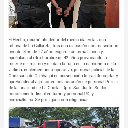
El Hecho, ocurrió alrededor del medio día en la zona
urbana de La Gallareta, tras una discusión dos masculinos
uno de ellos de 27 años esgrime un arma blanca y
apuñalada al otro hombre de 42 años provocando la
muerte del mismo y se da a la fuga en la camioneta de la
víctima, implementando operativo, personal policial de la
Comisaría de Calchaquí en persecución logra interceptar y
aprehender al agresor en colaboración de personal Policial
de la localidad de La Criolla . Dpto. San Justo. Se dio
conocimiento fiscal en turno y personal PDI y
criminalística. Se prosiguen con diligencias .