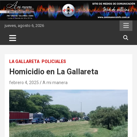
Skip
to
content
jueves, agosto 6, 2026
LA GALLARETA
POLICIALES
Homicidio en La Gallareta
febrero 4, 2025
A mi manera