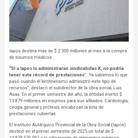
Iapos destina más de $ 2.300 millones al mes a la compra
de insumos médicos
“Si a Iapos lo administraran sindicalistas K, no podría
tener este récord de prestaciones
“…Ya sabemos lo que
pasó cuando el kirchnerismo administró este tipo de
recursos”, destacó el subdirector de la obra social, Luis
Asas. En el primer semestre del año, la entidad invirtió $
13.879 millones en insumos para sus afiliados. Cardiología,
cirugía general y prótesis encabezan la lista de
prestaciones cubiertas.
El Instituto Autárquico Provincial de la Obra Social (Iapos)
destinó en el primer semestre de 2025 un total de $
13.879.570.597 a la adquisición de elementos médicos