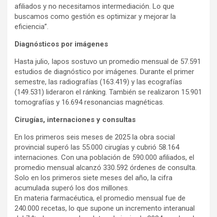
afiliados y no necesitamos intermediación. Lo que
buscamos como gestión es optimizar y mejorar la
eficiencia”.
Diagnósticos por imágenes
Hasta julio, Iapos sostuvo un promedio mensual de 57.591
estudios de diagnóstico por imágenes. Durante el primer
semestre, las radiografías (163.419) y las ecografías
(149.531) lideraron el ránking. También se realizaron 15.901
tomografías y 16.694 resonancias magnéticas.
Cirugías, internaciones y consultas
En los primeros seis meses de 2025 la obra social
provincial superó las 55.000 cirugías y cubrió 58.164
internaciones. Con una población de 590.000 afiliados, el
promedio mensual alcanzó 330.592 órdenes de consulta.
Solo en los primeros siete meses del año, la cifra
acumulada superó los dos millones.
En materia farmacéutica, el promedio mensual fue de
240.000 recetas, lo que supone un incremento interanual