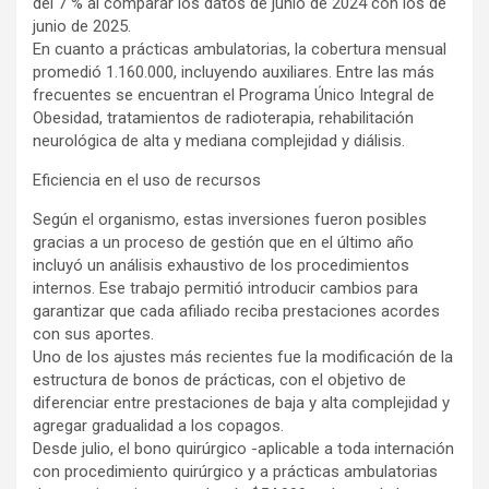
del 7 % al comparar los datos de junio de 2024 con los de
junio de 2025.
En cuanto a prácticas ambulatorias, la cobertura mensual
promedió 1.160.000, incluyendo auxiliares. Entre las más
frecuentes se encuentran el Programa Único Integral de
Obesidad, tratamientos de radioterapia, rehabilitación
neurológica de alta y mediana complejidad y diálisis.
Eficiencia en el uso de recursos
Según el organismo, estas inversiones fueron posibles
gracias a un proceso de gestión que en el último año
incluyó un análisis exhaustivo de los procedimientos
internos. Ese trabajo permitió introducir cambios para
garantizar que cada afiliado reciba prestaciones acordes
con sus aportes.
Uno de los ajustes más recientes fue la modificación de la
estructura de bonos de prácticas, con el objetivo de
diferenciar entre prestaciones de baja y alta complejidad y
agregar gradualidad a los copagos.
Desde julio, el bono quirúrgico -aplicable a toda internación
con procedimiento quirúrgico y a prácticas ambulatorias