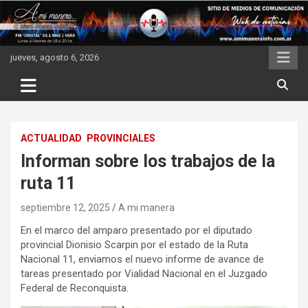
Skip
to
content
jueves, agosto 6, 2026
ACTUALIDAD
PROVINCIALES
Informan sobre los trabajos de la
ruta 11
septiembre 12, 2025
A mi manera
En el marco del amparo presentado por el diputado
provincial Dionisio Scarpin por el estado de la Ruta
Nacional 11, enviamos el nuevo informe de avance de
tareas presentado por Vialidad Nacional en el Juzgado
Federal de Reconquista.