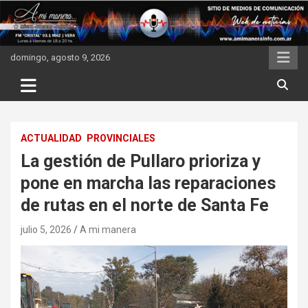
Skip
to
content
domingo, agosto 9, 2026
ACTUALIDAD
PROVINCIALES
La gestión de Pullaro prioriza y
pone en marcha las reparaciones
de rutas en el norte de Santa Fe
julio 5, 2026
A mi manera