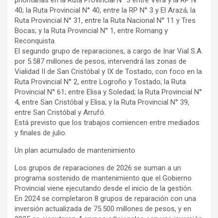
prioritarias en la Ruta Provincial N° 3 entre Vera y la RP N°
40; la Ruta Provincial N° 40, entre la RP N° 3 y El Arazá; la
Ruta Provincial N° 31, entre la Ruta Nacional N° 11 y Tres
Bocas; y la Ruta Provincial N° 1, entre Romang y
Reconquista.
El segundo grupo de reparaciones, a cargo de Inar Vial S.A.
por 5.587 millones de pesos, intervendrá las zonas de
Vialidad II de San Cristóbal y IX de Tostado, con foco en la
Ruta Provincial N° 2, entre Logroño y Tostado; la Ruta
Provincial N° 61; entre Elisa y Soledad; la Ruta Provincial N°
4, entre San Cristóbal y Elisa; y la Ruta Provincial N° 39,
entre San Cristóbal y Arrufó.
Está previsto que los trabajos comiencen entre mediados
y finales de julio.
Un plan acumulado de mantenimiento
Los grupos de reparaciones de 2026 se suman a un
programa sostenido de mantenimiento que el Gobierno
Provincial viene ejecutando desde el inicio de la gestión.
En 2024 se completaron 8 grupos de reparación con una
inversión actualizada de 75.500 millones de pesos, y en