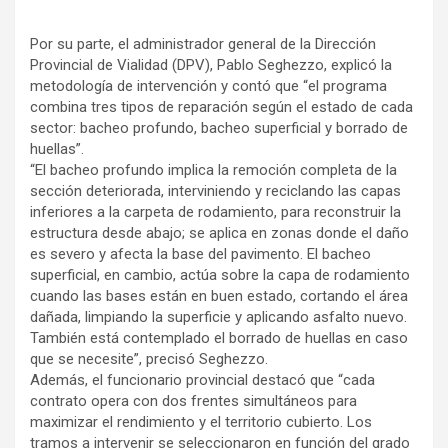
Por su parte, el administrador general de la Dirección
Provincial de Vialidad (DPV), Pablo Seghezzo, explicó la
metodología de intervención y contó que “el programa
combina tres tipos de reparación según el estado de cada
sector: bacheo profundo, bacheo superficial y borrado de
huellas”.
“El bacheo profundo implica la remoción completa de la
sección deteriorada, interviniendo y reciclando las capas
inferiores a la carpeta de rodamiento, para reconstruir la
estructura desde abajo; se aplica en zonas donde el daño
es severo y afecta la base del pavimento. El bacheo
superficial, en cambio, actúa sobre la capa de rodamiento
cuando las bases están en buen estado, cortando el área
dañada, limpiando la superficie y aplicando asfalto nuevo.
También está contemplado el borrado de huellas en caso
que se necesite”, precisó Seghezzo.
Además, el funcionario provincial destacó que “cada
contrato opera con dos frentes simultáneos para
maximizar el rendimiento y el territorio cubierto. Los
tramos a intervenir se seleccionaron en función del grado