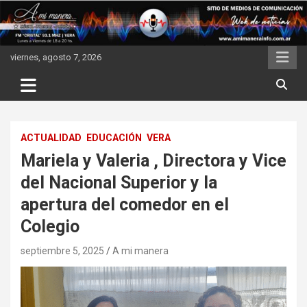
Skip
to
content
viernes, agosto 7, 2026
ACTUALIDAD
EDUCACIÓN
VERA
Mariela y Valeria , Directora y Vice
del Nacional Superior y la
apertura del comedor en el
Colegio
septiembre 5, 2025
A mi manera