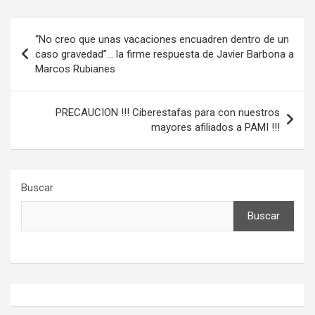
Navegación
“No creo que unas vacaciones encuadren dentro de un
de
caso gravedad”… la firme respuesta de Javier Barbona a
Marcos Rubianes
entradas
PRECAUCION !!! Ciberestafas para con nuestros
mayores afiliados a PAMI !!!
Buscar
Buscar