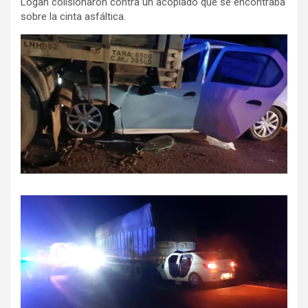
Logan colisionaron contra un acoplado que se encontraba
sobre la cinta asfáltica.