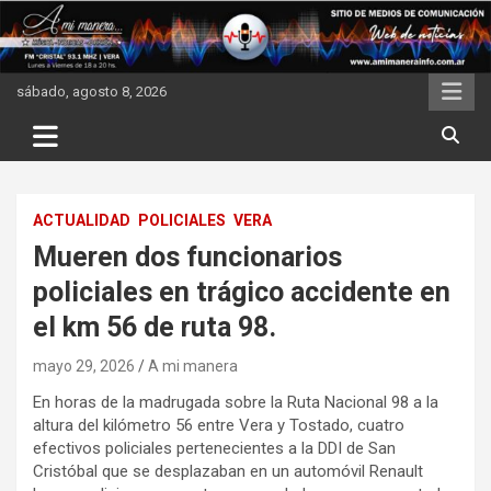
Skip
to
content
sábado, agosto 8, 2026
ACTUALIDAD
POLICIALES
VERA
Mueren dos funcionarios
policiales en trágico accidente en
el km 56 de ruta 98.
mayo 29, 2026
A mi manera
En horas de la madrugada sobre la Ruta Nacional 98 a la
altura del kilómetro 56 entre Vera y Tostado, cuatro
efectivos policiales pertenecientes a la DDI de San
Cristóbal que se desplazaban en un automóvil Renault