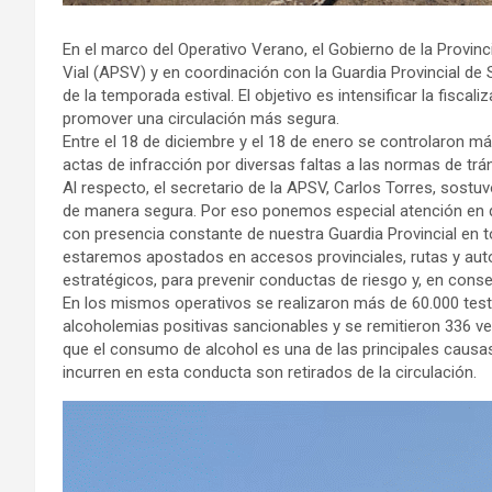
En el marco del Operativo Verano, el Gobierno de la Provinc
Vial (APSV) y en coordinación con la Guardia Provincial de 
de la temporada estival. El objetivo es intensificar la fisca
promover una circulación más segura.
Entre el 18 de diciembre y el 18 de enero se controlaron má
actas de infracción por diversas faltas a las normas de trán
Al respecto, el secretario de la APSV, Carlos Torres, sostu
de manera segura. Por eso ponemos especial atención en q
con presencia constante de nuestra Guardia Provincial en to
estaremos apostados en accesos provinciales, rutas y aut
estratégicos, para prevenir conductas de riesgo y, en consec
En los mismos operativos se realizaron más de 60.000 test
alcoholemias positivas sancionables y se remitieron 336 v
que el consumo de alcohol es una de las principales causas 
incurren en esta conducta son retirados de la circulación.