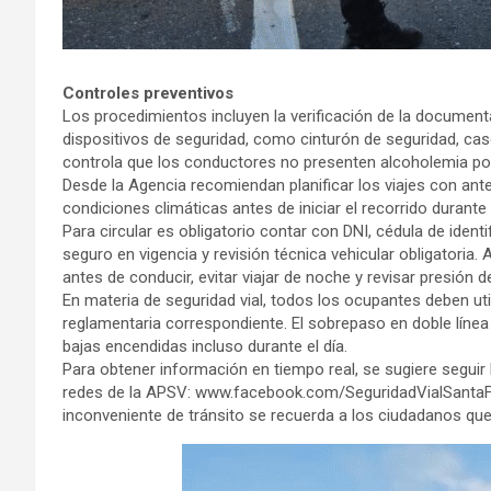
Controles preventivos
Los procedimientos incluyen la verificación de la documenta
dispositivos de seguridad, como cinturón de seguridad, cas
controla que los conductores no presenten alcoholemia pos
Desde la Agencia recomiendan planificar los viajes con antel
condiciones climáticas antes de iniciar el recorrido durant
Para circular es obligatorio contar con DNI, cédula de identif
seguro en vigencia y revisión técnica vehicular obligatori
antes de conducir, evitar viajar de noche y revisar presión d
En materia de seguridad vial, todos los ocupantes deben util
reglamentaria correspondiente. El sobrepaso en doble línea a
bajas encendidas incluso durante el día.
Para obtener información en tiempo real, se sugiere seguir l
redes de la APSV: www.facebook.com/SeguridadVialSantaFe 
inconveniente de tránsito se recuerda a los ciudadanos qu