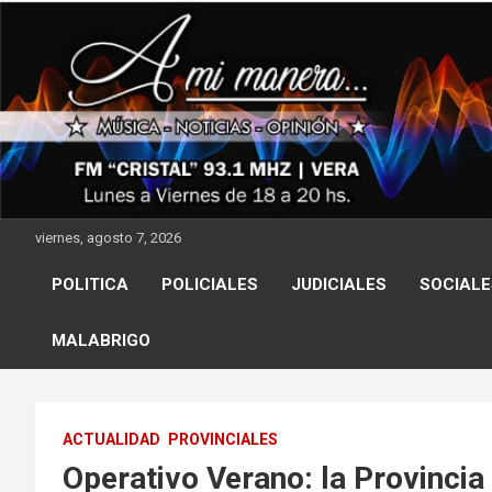
Skip
to
content
viernes, agosto 7, 2026
POLITICA
POLICIALES
JUDICIALES
SOCIALE
MALABRIGO
ACTUALIDAD
PROVINCIALES
Operativo Verano: la Provincia