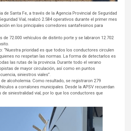
ia de Santa Fe, a través de la Agencia Provincial de Seguridad
Seguridad Vial, realizó 2.584 operativos durante el primer mes
lización en los principales corredores santafesinos para
s de 72.000 vehículos de distinto porte y se labraron 12.702
sito.
vo: “Nuestra prioridad es que todos los conductores circulen
uienes no respetan las normas. La forma de detectarlos es
das las rutas de la provincia. Durante todo el verano
opistas de mayor circulación, así como en puntos
uencia, siniestros viales”.
 de alcoholemia. Como resultado, se registraron 279
ehículos a corralones municipales. Desde la APSV recuerdan
de siniestralidad vial, por lo que los conductores que