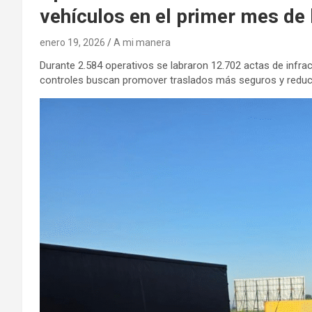
vehículos en el primer mes de 
enero 19, 2026
A mi manera
Durante 2.584 operativos se labraron 12.702 actas de infrac
controles buscan promover traslados más seguros y reducir l