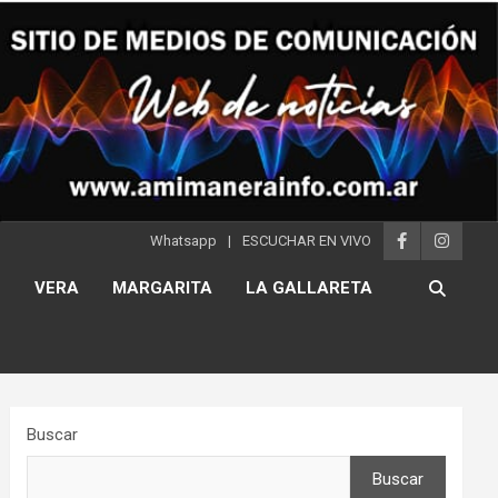
Whatsapp
ESCUCHAR EN VIVO
S
VERA
MARGARITA
LA GALLARETA
Buscar
Buscar