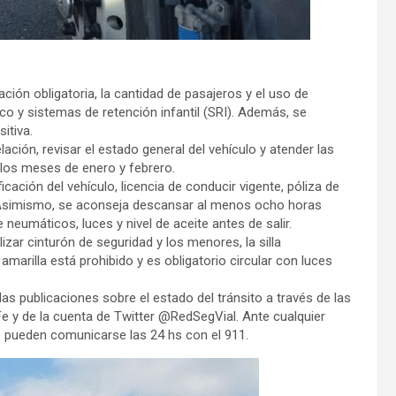
ción obligatoria, la cantidad de pasajeros y el uso de
co y sistemas de retención infantil (SRI). Además, se
itiva.
ación, revisar el estado general del vehículo y atender las
e los meses de enero y febrero.
icación del vehículo, licencia de conducir vigente, póliza de
a. Asimismo, se aconseja descansar al menos ocho horas
e neumáticos, luces y nivel de aceite antes de salir.
izar cinturón de seguridad y los menores, la silla
marilla está prohibido y es obligatorio circular con luces
as publicaciones sobre el estado del tránsito a través de las
y de la cuenta de Twitter @RedSegVial. Ante cualquier
e pueden comunicarse las 24 hs con el 911.