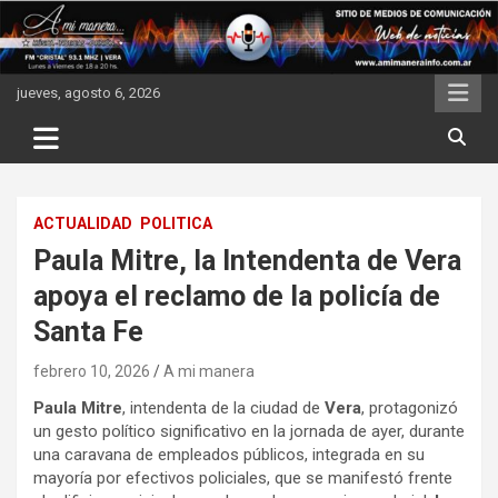
Skip
to
content
jueves, agosto 6, 2026
ACTUALIDAD
POLITICA
Paula Mitre, la Intendenta de Vera
apoya el reclamo de la policía de
Santa Fe
febrero 10, 2026
A mi manera
Paula Mitre
, intendenta de la ciudad de
Vera
, protagonizó
un gesto político significativo en la jornada de ayer, durante
una caravana de empleados públicos, integrada en su
mayoría por efectivos policiales, que se manifestó frente