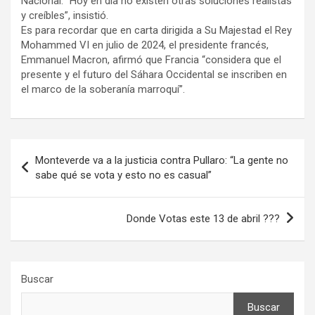
Nacional. “Hoy en día no existen otras soluciones realistas
y creíbles”, insistió.
Es para recordar que en carta dirigida a Su Majestad el Rey
Mohammed VI en julio de 2024, el presidente francés,
Emmanuel Macron, afirmó que Francia “considera que el
presente y el futuro del Sáhara Occidental se inscriben en
el marco de la soberanía marroquí”.
Navegación
Monteverde va a la justicia contra Pullaro: “La gente no
de
sabe qué se vota y esto no es casual”
entradas
Donde Votas este 13 de abril ???
Buscar
Buscar