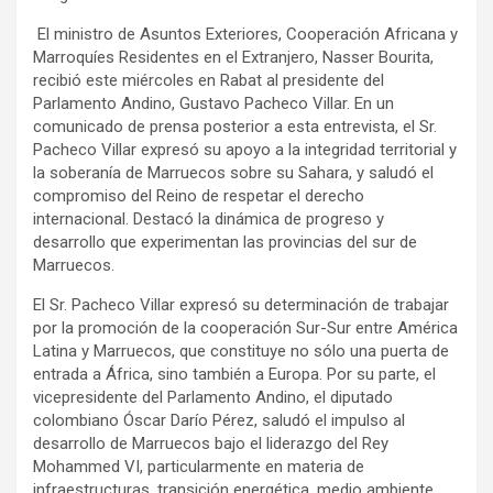
El ministro de Asuntos Exteriores, Cooperación Africana y
Marroquíes Residentes en el Extranjero, Nasser Bourita,
recibió este miércoles en Rabat al presidente del
Parlamento Andino, Gustavo Pacheco Villar. En un
comunicado de prensa posterior a esta entrevista, el Sr.
Pacheco Villar expresó su apoyo a la integridad territorial y
la soberanía de Marruecos sobre su Sahara, y saludó el
compromiso del Reino de respetar el derecho
internacional. Destacó la dinámica de progreso y
desarrollo que experimentan las provincias del sur de
Marruecos.
El Sr. Pacheco Villar expresó su determinación de trabajar
por la promoción de la cooperación Sur-Sur entre América
Latina y Marruecos, que constituye no sólo una puerta de
entrada a África, sino también a Europa. Por su parte, el
vicepresidente del Parlamento Andino, el diputado
colombiano Óscar Darío Pérez, saludó el impulso al
desarrollo de Marruecos bajo el liderazgo del Rey
Mohammed VI, particularmente en materia de
infraestructuras, transición energética, medio ambiente,