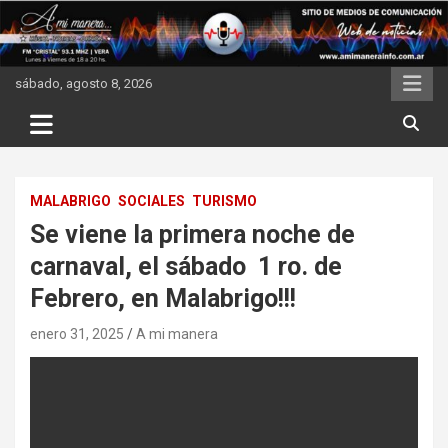
Skip
to
content
sábado, agosto 8, 2026
MALABRIGO
SOCIALES
TURISMO
Se viene la primera noche de
carnaval, el sábado 1 ro. de
Febrero, en Malabrigo!!!
enero 31, 2025
A mi manera