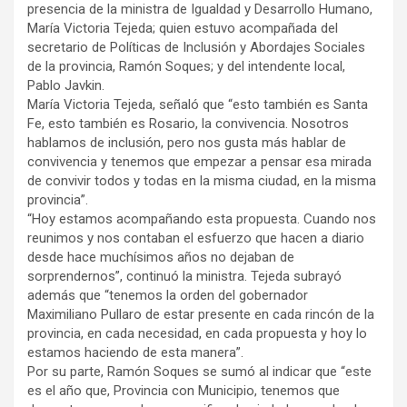
presencia de la ministra de Igualdad y Desarrollo Humano,
María Victoria Tejeda; quien estuvo acompañada del
secretario de Políticas de Inclusión y Abordajes Sociales
de la provincia, Ramón Soques; y del intendente local,
Pablo Javkin.
María Victoria Tejeda, señaló que “esto también es Santa
Fe, esto también es Rosario, la convivencia. Nosotros
hablamos de inclusión, pero nos gusta más hablar de
convivencia y tenemos que empezar a pensar esa mirada
de convivir todos y todas en la misma ciudad, en la misma
provincia”.
“Hoy estamos acompañando esta propuesta. Cuando nos
reunimos y nos contaban el esfuerzo que hacen a diario
desde hace muchísimos años no dejaban de
sorprendernos”, continuó la ministra. Tejeda subrayó
además que “tenemos la orden del gobernador
Maximiliano Pullaro de estar presente en cada rincón de la
provincia, en cada necesidad, en cada propuesta y hoy lo
estamos haciendo de esta manera”.
Por su parte, Ramón Soques se sumó al indicar que “este
es el año que, Provincia con Municipio, tenemos que