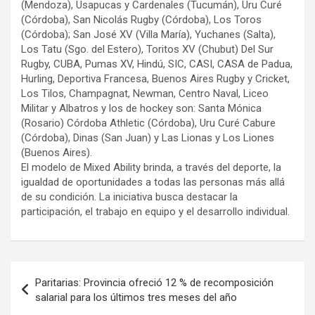
(Mendoza), Usapucas y Cardenales (Tucumán), Uru Curé
(Córdoba), San Nicolás Rugby (Córdoba), Los Toros
(Córdoba); San José XV (Villa María), Yuchanes (Salta),
Los Tatu (Sgo. del Estero), Toritos XV (Chubut) Del Sur
Rugby, CUBA, Pumas XV, Hindú, SIC, CASI, CASA de Padua,
Hurling, Deportiva Francesa, Buenos Aires Rugby y Cricket,
Los Tilos, Champagnat, Newman, Centro Naval, Liceo
Militar y Albatros y los de hockey son: Santa Mónica
(Rosario) Córdoba Athletic (Córdoba), Uru Curé Cabure
(Córdoba), Dinas (San Juan) y Las Lionas y Los Liones
(Buenos Aires).
El modelo de Mixed Ability brinda, a través del deporte, la
igualdad de oportunidades a todas las personas más allá
de su condición. La iniciativa busca destacar la
participación, el trabajo en equipo y el desarrollo individual.
Navegación
Paritarias: Provincia ofreció 12 % de recomposición
de
salarial para los últimos tres meses del año