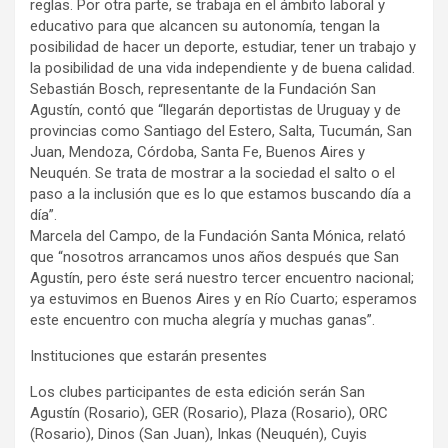
reglas. Por otra parte, se trabaja en el ámbito laboral y
educativo para que alcancen su autonomía, tengan la
posibilidad de hacer un deporte, estudiar, tener un trabajo y
la posibilidad de una vida independiente y de buena calidad.
Sebastián Bosch, representante de la Fundación San
Agustín, contó que “llegarán deportistas de Uruguay y de
provincias como Santiago del Estero, Salta, Tucumán, San
Juan, Mendoza, Córdoba, Santa Fe, Buenos Aires y
Neuquén. Se trata de mostrar a la sociedad el salto o el
paso a la inclusión que es lo que estamos buscando día a
día”.
Marcela del Campo, de la Fundación Santa Mónica, relató
que “nosotros arrancamos unos años después que San
Agustín, pero éste será nuestro tercer encuentro nacional;
ya estuvimos en Buenos Aires y en Río Cuarto; esperamos
este encuentro con mucha alegría y muchas ganas”.
Instituciones que estarán presentes
Los clubes participantes de esta edición serán San
Agustín (Rosario), GER (Rosario), Plaza (Rosario), ORC
(Rosario), Dinos (San Juan), Inkas (Neuquén), Cuyis