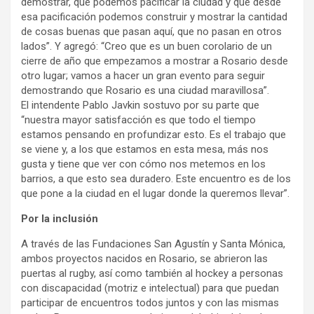
demostrar, que podemos pacificar la ciudad y que desde
esa pacificación podemos construir y mostrar la cantidad
de cosas buenas que pasan aquí, que no pasan en otros
lados”. Y agregó: “Creo que es un buen corolario de un
cierre de año que empezamos a mostrar a Rosario desde
otro lugar; vamos a hacer un gran evento para seguir
demostrando que Rosario es una ciudad maravillosa”.
El intendente Pablo Javkin sostuvo por su parte que
“nuestra mayor satisfacción es que todo el tiempo
estamos pensando en profundizar esto. Es el trabajo que
se viene y, a los que estamos en esta mesa, más nos
gusta y tiene que ver con cómo nos metemos en los
barrios, a que esto sea duradero. Este encuentro es de los
que pone a la ciudad en el lugar donde la queremos llevar”.
Por la inclusión
A través de las Fundaciones San Agustín y Santa Mónica,
ambos proyectos nacidos en Rosario, se abrieron las
puertas al rugby, así como también al hockey a personas
con discapacidad (motriz e intelectual) para que puedan
participar de encuentros todos juntos y con las mismas