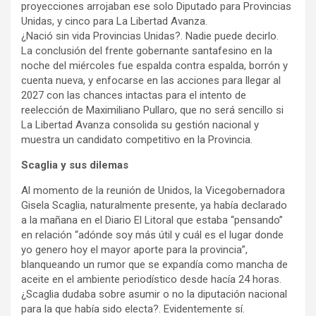
proyecciones arrojaban ese solo Diputado para Provincias
Unidas, y cinco para La Libertad Avanza.
¿Nació sin vida Provincias Unidas?. Nadie puede decirlo.
La conclusión del frente gobernante santafesino en la
noche del miércoles fue espalda contra espalda, borrón y
cuenta nueva, y enfocarse en las acciones para llegar al
2027 con las chances intactas para el intento de
reelección de Maximiliano Pullaro, que no será sencillo si
La Libertad Avanza consolida su gestión nacional y
muestra un candidato competitivo en la Provincia.
Scaglia y sus dilemas
Al momento de la reunión de Unidos, la Vicegobernadora
Gisela Scaglia, naturalmente presente, ya había declarado
a la mañana en el Diario El Litoral que estaba “pensando”
en relación “adónde soy más útil y cuál es el lugar donde
yo genero hoy el mayor aporte para la provincia”,
blanqueando un rumor que se expandía como mancha de
aceite en el ambiente periodístico desde hacía 24 horas.
¿Scaglia dudaba sobre asumir o no la diputación nacional
para la que había sido electa?. Evidentemente sí.