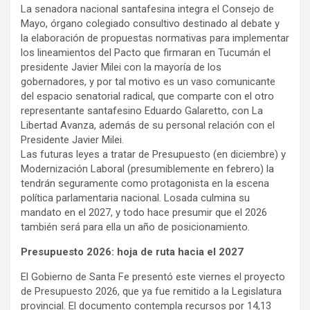
La senadora nacional santafesina integra el Consejo de
Mayo, órgano colegiado consultivo destinado al debate y
la elaboración de propuestas normativas para implementar
los lineamientos del Pacto que firmaran en Tucumán el
presidente Javier Milei con la mayoría de los
gobernadores, y por tal motivo es un vaso comunicante
del espacio senatorial radical, que comparte con el otro
representante santafesino Eduardo Galaretto, con La
Libertad Avanza, además de su personal relación con el
Presidente Javier Milei.
Las futuras leyes a tratar de Presupuesto (en diciembre) y
Modernización Laboral (presumiblemente en febrero) la
tendrán seguramente como protagonista en la escena
política parlamentaria nacional. Losada culmina su
mandato en el 2027, y todo hace presumir que el 2026
también será para ella un año de posicionamiento.
Presupuesto 2026: hoja de ruta hacia el 2027
El Gobierno de Santa Fe presentó este viernes el proyecto
de Presupuesto 2026, que ya fue remitido a la Legislatura
provincial. El documento contempla recursos por 14,13