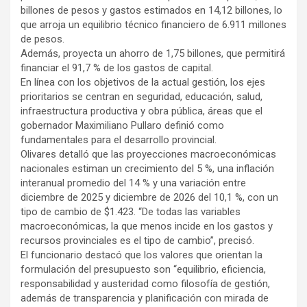
billones de pesos y gastos estimados en 14,12 billones, lo
que arroja un equilibrio técnico financiero de 6.911 millones
de pesos.
Además, proyecta un ahorro de 1,75 billones, que permitirá
financiar el 91,7 % de los gastos de capital.
En línea con los objetivos de la actual gestión, los ejes
prioritarios se centran en seguridad, educación, salud,
infraestructura productiva y obra pública, áreas que el
gobernador Maximiliano Pullaro definió como
fundamentales para el desarrollo provincial.
Olivares detalló que las proyecciones macroeconómicas
nacionales estiman un crecimiento del 5 %, una inflación
interanual promedio del 14 % y una variación entre
diciembre de 2025 y diciembre de 2026 del 10,1 %, con un
tipo de cambio de $1.423. “De todas las variables
macroeconómicas, la que menos incide en los gastos y
recursos provinciales es el tipo de cambio”, precisó.
El funcionario destacó que los valores que orientan la
formulación del presupuesto son “equilibrio, eficiencia,
responsabilidad y austeridad como filosofía de gestión,
además de transparencia y planificación con mirada de