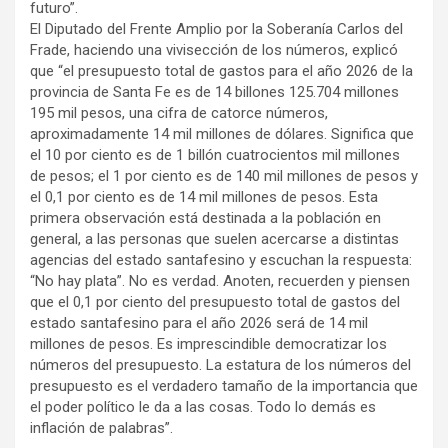
futuro”.
El Diputado del Frente Amplio por la Soberanía Carlos del
Frade, haciendo una vivisección de los números, explicó
que “el presupuesto total de gastos para el año 2026 de la
provincia de Santa Fe es de 14 billones 125.704 millones
195 mil pesos, una cifra de catorce números,
aproximadamente 14 mil millones de dólares. Significa que
el 10 por ciento es de 1 billón cuatrocientos mil millones
de pesos; el 1 por ciento es de 140 mil millones de pesos y
el 0,1 por ciento es de 14 mil millones de pesos. Esta
primera observación está destinada a la población en
general, a las personas que suelen acercarse a distintas
agencias del estado santafesino y escuchan la respuesta:
“No hay plata”. No es verdad. Anoten, recuerden y piensen
que el 0,1 por ciento del presupuesto total de gastos del
estado santafesino para el año 2026 será de 14 mil
millones de pesos. Es imprescindible democratizar los
números del presupuesto. La estatura de los números del
presupuesto es el verdadero tamaño de la importancia que
el poder político le da a las cosas. Todo lo demás es
inflación de palabras”.