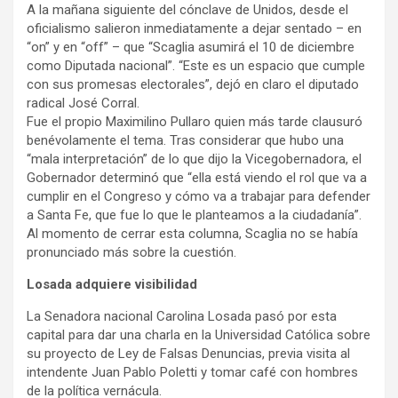
A la mañana siguiente del cónclave de Unidos, desde el
oficialismo salieron inmediatamente a dejar sentado – en
“on” y en “off” – que “Scaglia asumirá el 10 de diciembre
como Diputada nacional”. “Este es un espacio que cumple
con sus promesas electorales”, dejó en claro el diputado
radical José Corral.
Fue el propio Maximilino Pullaro quien más tarde clausuró
benévolamente el tema. Tras considerar que hubo una
“mala interpretación” de lo que dijo la Vicegobernadora, el
Gobernador determinó que “ella está viendo el rol que va a
cumplir en el Congreso y cómo va a trabajar para defender
a Santa Fe, que fue lo que le planteamos a la ciudadanía”.
Al momento de cerrar esta columna, Scaglia no se había
pronunciado más sobre la cuestión.
Losada adquiere visibilidad
La Senadora nacional Carolina Losada pasó por esta
capital para dar una charla en la Universidad Católica sobre
su proyecto de Ley de Falsas Denuncias, previa visita al
intendente Juan Pablo Poletti y tomar café con hombres
de la política vernácula.