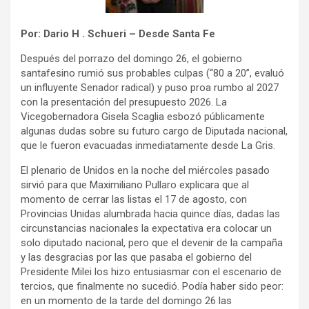
Por: Dario H . Schueri – Desde Santa Fe
Después del porrazo del domingo 26, el gobierno
santafesino rumió sus probables culpas (“80 a 20”, evaluó
un influyente Senador radical) y puso proa rumbo al 2027
con la presentación del presupuesto 2026. La
Vicegobernadora Gisela Scaglia esbozó públicamente
algunas dudas sobre su futuro cargo de Diputada nacional,
que le fueron evacuadas inmediatamente desde La Gris.
El plenario de Unidos en la noche del miércoles pasado
sirvió para que Maximiliano Pullaro explicara que al
momento de cerrar las listas el 17 de agosto, con
Provincias Unidas alumbrada hacia quince días, dadas las
circunstancias nacionales la expectativa era colocar un
solo diputado nacional, pero que el devenir de la campaña
y las desgracias por las que pasaba el gobierno del
Presidente Milei los hizo entusiasmar con el escenario de
tercios, que finalmente no sucedió. Podía haber sido peor:
en un momento de la tarde del domingo 26 las