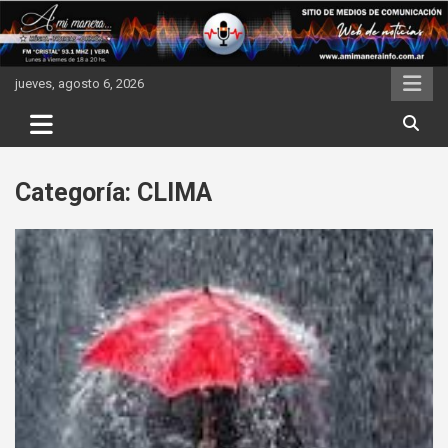
Skip
to
content
jueves, agosto 6, 2026
Categoría:
CLIMA