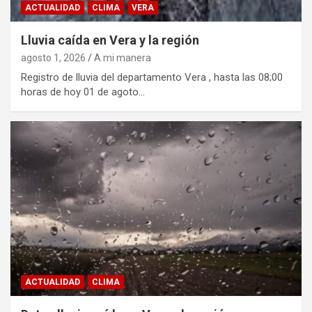
ACTUALIDAD
CLIMA
VERA
Lluvia caída en Vera y la región
agosto 1, 2026
A mi manera
Registro de lluvia del departamento Vera , hasta las 08;00
horas de hoy 01 de agoto…
ACTUALIDAD
CLIMA