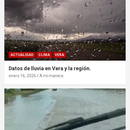
ACTUALIDAD
CLIMA
VERA
Datos de lluvia en Vera y la región.
enero 16, 2026
A mi manera