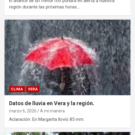
El avance de un frente frío pondrá en alerta a nuestra
región durante las próximas horas.…
CLIMA
VERA
Datos de lluvia en Vera y la región.
marzo 6, 2026
A mi manera
Aclaración: En Margarita llovió 85 mm.