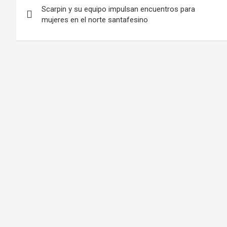
Scarpin y su equipo impulsan encuentros para
de
mujeres en el norte santafesino
entradas