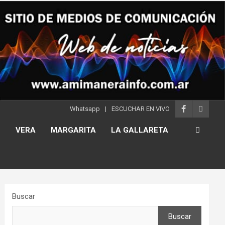
Whatsapp
ESCUCHAR EN VIVO
S
VERA
MARGARITA
LA GALLARETA
Buscar
Buscar