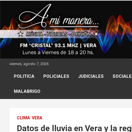
Skip
to
content
viernes, agosto 7, 2026
POLITICA
POLICIALES
JUDICIALES
SOCIALE
MALABRIGO
CLIMA
VERA
Datos de lluvia en Vera y la reg