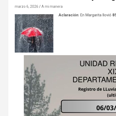
marzo 6, 2026
A mi manera
Aclaración
: En Margarita llovió
8