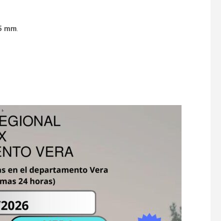
5 mm
.