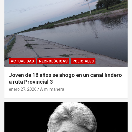
ACTUALIDAD
NECROLÓGICAS
POLICIALES
Joven de 16 años se ahogo en un canal lindero
a ruta Provincial 3
enero 27, 2026
A mi manera