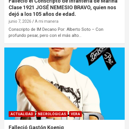
Falleció el Conscripto de Infantería de Marina
Clase 1921 JOSÉ NEMESIO BRAVO, quien nos
dejó a los 105 años de edad.
junio 7, 2026
A mi manera
Conscripto de IM Decano Por: Alberto Soto – Con
profundo pesar, pero con el más alto…
ACTUALIDAD
NECROLÓGICAS
VERA
Falleció Gastón Koenig