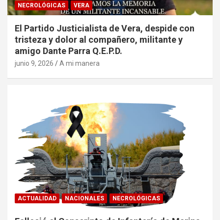
NECROLÓGICAS
VERA
El Partido Justicialista de Vera, despide con
tristeza y dolor al compañero, militante y
amigo Dante Parra Q.E.P.D.
junio 9, 2026
A mi manera
ACTUALIDAD
NACIONALES
NECROLÓGICAS