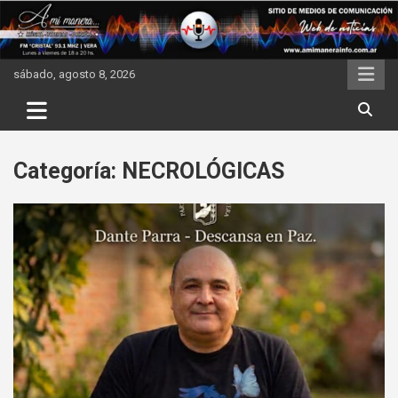
Skip
to
content
sábado, agosto 8, 2026
Categoría:
NECROLÓGICAS