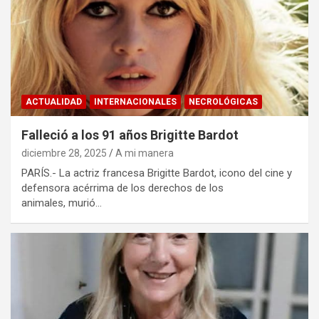
ACTUALIDAD
INTERNACIONALES
NECROLÓGICAS
Falleció a los 91 años Brigitte Bardot
diciembre 28, 2025
A mi manera
PARÍS.- La actriz francesa Brigitte Bardot, icono del cine y
defensora acérrima de los derechos de los
animales, murió…