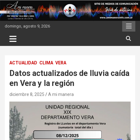
Skip
to
content
domingo, agosto 9, 2026
ACTUALIDAD
CLIMA
VERA
Datos actualizados de lluvia caída
en Vera y la región
diciembre 8, 2025
A mi manera