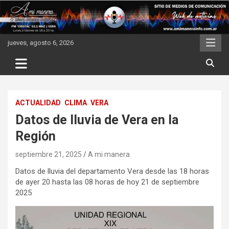
Skip
to
content
jueves, agosto 6, 2026
ACTUALIDAD
CLIMA
VERA
Datos de lluvia de Vera en la
Región
septiembre 21, 2025
A mi manera
Datos de lluvia del departamento Vera desde las 18 horas
de ayer 20 hasta las 08 horas de hoy 21 de septiembre
2025