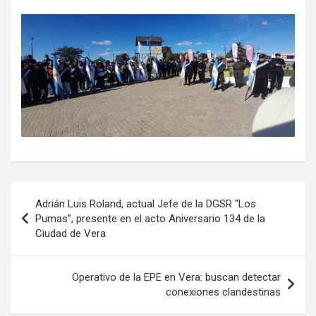
Navegación
Adrián Luis Roland, actual Jefe de la DGSR “Los
de
Pumas”, presente en el acto Aniversario 134 de la
Ciudad de Vera
entradas
Operativo de la EPE en Vera: buscan detectar
conexiones clandestinas