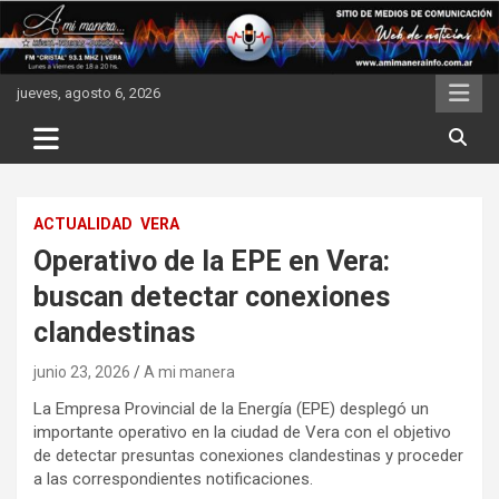
Skip
to
content
jueves, agosto 6, 2026
ACTUALIDAD
VERA
Operativo de la EPE en Vera:
buscan detectar conexiones
clandestinas
junio 23, 2026
A mi manera
La Empresa Provincial de la Energía (EPE) desplegó un
importante operativo en la ciudad de Vera con el objetivo
de detectar presuntas conexiones clandestinas y proceder
a las correspondientes notificaciones.